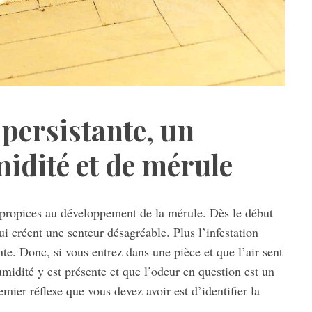
persistante, un
midité et de mérule
 propices au développement de la mérule. Dès le début
ui créent une senteur désagréable. Plus l’infestation
nte. Donc, si vous entrez dans une pièce et que l’air sent
umidité y est présente et que l’odeur en question est un
mier réflexe que vous devez avoir est d’identifier la