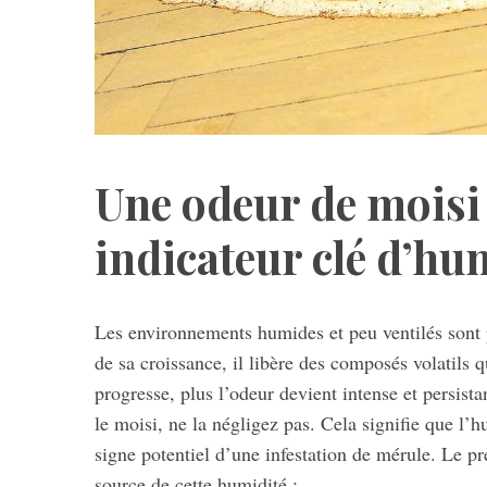
Une odeur de moisi 
indicateur clé d’hu
Les environnements humides et peu ventilés sont
de sa croissance, il libère des composés volatils q
progresse, plus l’odeur devient intense et persista
le moisi, ne la négligez pas. Cela signifie que l’h
signe potentiel d’une infestation de mérule. Le pre
source de cette humidité :