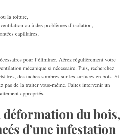
ou la toiture,
entilation ou à des problèmes d’isolation,
ontées capillaires,
 nécessaires pour l’éliminer. Aérez régulièrement votre
 ventilation mécanique si nécessaire. Puis, recherchez
isâtres, des taches sombres sur les surfaces en bois. Si
z pas de la traiter vous-même. Faites intervenir un
raitement appropriés.
a déformation du bois,
cés d’une infestation