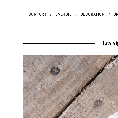
CONFORT
ENERGIE
DÉCORATION
B
Les s