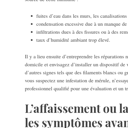
fuites d’eau dans les murs, les canalisations 
condensation excessive due à un manque de v
infiltrations dues à des fissures ou à des rem
taux d’humidité ambiant trop élevé.
Il y a lieu ensuite d’entreprendre les réparations
domicile et envisagez d’installer un dispositif de
d’autres signes tels que des filaments blancs ou gr
vous suspectez une infestation de mérule, n’essaye
professionnel qualifié pour une évaluation et un t
L’affaissement ou l
les symptômes avan