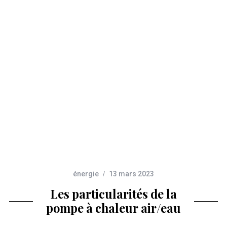
r
:
énergie
13 mars 2023
Les particularités de la
pompe à chaleur air/eau