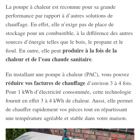
La pompe à chaleur est reconnue pour sa grande
performance par rapport à d’autres solutions de
chauffage. En effet, elle n’exige pas de place de
stockage pour un combustible, à la différence des autres
sources d’énergie telles que le bois, le propane et le
produire à la fois de la
fioul. En outre, elle peut
chaleur et de l’eau chaude sanitaire
.
En installant une pompe à chaleur (PAC), vous pouvez
S
réduire vos factures de chauffage
d’environ 3 à 4 fois.
e
Pour 1 kWh d’électricité consommée, cette technologie
a
r
fournit en effet 3 à 4 kWh de chaleur. Aussi, elle permet
c
de chauffer rapidement vos pièces tout en répartissant
h
une température agréable et stable dans votre maison.
f
o
r